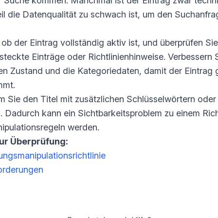
der Suche kommen. Manchmal ist der Eintrag zwar techni
eil die Datenqualität zu schwach ist, um den Suchanfra
ob der Eintrag vollständig aktiv ist, und überprüfen Si
steckte Einträge oder Richtlinienhinweise. Verbessern
, den Zustand und die Kategoriedaten, damit der Eintrag
mmt.
em Sie den Titel mit zusätzlichen Schlüsselwörtern o
. Dadurch kann ein Sichtbarkeitsproblem zu einem Rich
pulationsregeln werden.
zur Überprüfung:
gsmanipulationsrichtlinie
forderungen