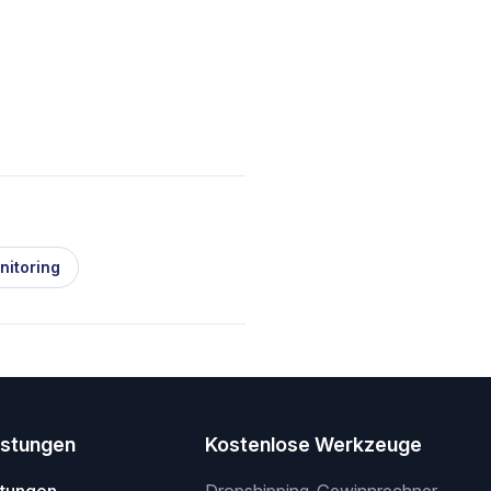
nitoring
istungen
Kostenlose Werkzeuge