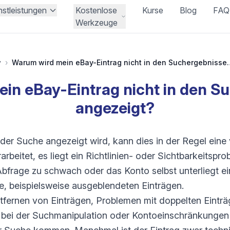
nstleistungen
Kostenlose
Kurse
Blog
FAQ
Werkzeuge
y
›
Warum wird mein eBay-Eintrag ni
in eBay-Eintrag nicht in den S
angezeigt?
 der Suche angezeigt wird, kann dies in der Regel eine
rbeitet, es liegt ein Richtlinien- oder Sichtbarkeitspro
e Abfrage zu schwach oder das Konto selbst unterliegt 
beispielsweise ausgeblendeten Einträgen.
ernen von Einträgen, Problemen mit doppelten Einträ
n bei der Suchmanipulation oder Kontoeinschränkunge