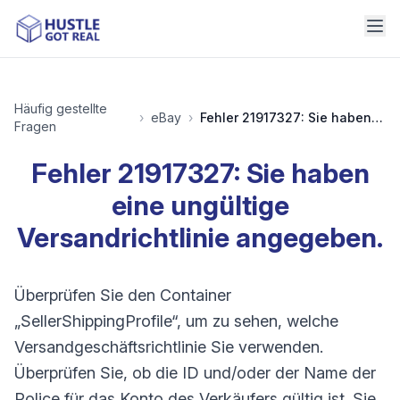
Häufig gestellte
›
eBay
›
Fehler 21917327: Sie haben eine ungültige Versandrichtlinie angegeben.
Fragen
Fehler 21917327: Sie haben
eine ungültige
Versandrichtlinie angegeben.
Überprüfen Sie den Container
„SellerShippingProfile“, um zu sehen, welche
Versandgeschäftsrichtlinie Sie verwenden.
Überprüfen Sie, ob die ID und/oder der Name der
Police für das Konto des Verkäufers gültig ist. Sie