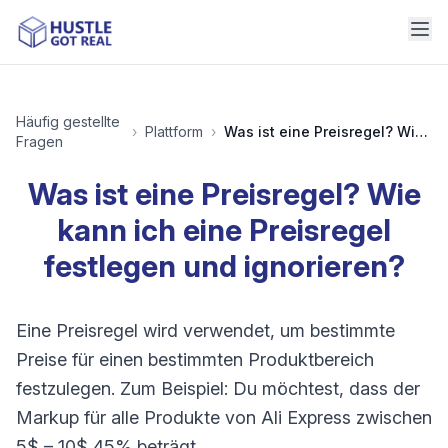
Häufig gestellte
›
Plattform
›
Was ist eine Preisregel? Wie kann ich eine Preisregel festlegen und ignorieren?
Fragen
Was ist eine Preisregel? Wie
kann ich eine Preisregel
festlegen und ignorieren?
Eine Preisregel wird verwendet, um bestimmte
Preise für einen bestimmten Produktbereich
festzulegen. Zum Beispiel: Du möchtest, dass der
Markup für alle Produkte von Ali Express zwischen
5$ – 10$ 45% beträgt.