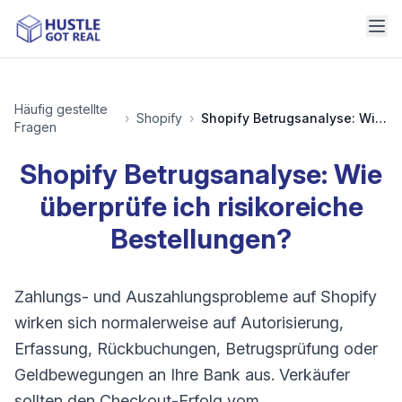
Häufig gestellte
›
Shopify
›
Shopify Betrugsanalyse: Wie überprüfe ich risikoreiche Bestellungen?
Fragen
Shopify Betrugsanalyse: Wie
überprüfe ich risikoreiche
Bestellungen?
Zahlungs- und Auszahlungsprobleme auf Shopify
wirken sich normalerweise auf Autorisierung,
Erfassung, Rückbuchungen, Betrugsprüfung oder
Geldbewegungen an Ihre Bank aus. Verkäufer
sollten den Checkout-Erfolg vom