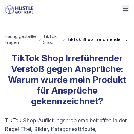
Häufig gestellte
TikTok
›
›
TikTok Shop Irreführender Verstoß gegen Ansprüche: Warum wurde mein Produkt für Ansprüche gekennzeichnet?
Fragen
Shop
TikTok Shop Irreführender
Verstoß gegen Ansprüche:
Warum wurde mein Produkt
für Ansprüche
gekennzeichnet?
TikTok Shop-Auflistungsprobleme betreffen in der
Regel Titel, Bilder, Kategorieattribute,