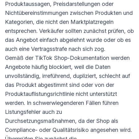
Produktaussagen, Preisdarstellungen oder
Nichtübereinstimmungen zwischen Produkten und
Kategorien, die nicht den Marktplatzregeln
entsprechen. Verkäufer sollten zunächst prüfen, ob
das Angebot einfach abgelehnt wurde oder ob es
auch eine Vertragsstrafe nach sich zog.
Gemäß der TikTok Shop-Dokumentation werden
Angebote häufig blockiert, weil die Daten
unvollständig, irreführend, dupliziert, schlecht auf
das Produkt abgestimmt sind oder von der
Produktauflistungsrichtlinie nicht unterstützt
werden. In schwerwiegenderen Fällen führen
Listungsfehler auch zu
Durchsetzungsmaßnahmen, da der Shop als
Compliance- oder Qualitätsrisiko angesehen wird.
Überprüfen Sie zunächst die