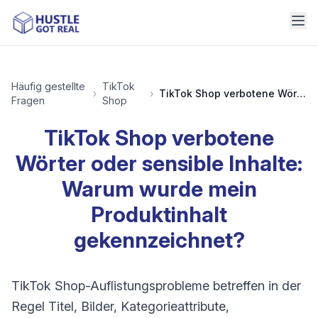
Häufig gestellte
TikTok
›
›
TikTok Shop verbotene Wörter oder sensible Inhalte: Warum wurde mein Produktinhalt gekennzeichnet?
Fragen
Shop
TikTok Shop verbotene
Wörter oder sensible Inhalte:
Warum wurde mein
Produktinhalt
gekennzeichnet?
TikTok Shop-Auflistungsprobleme betreffen in der
Regel Titel, Bilder, Kategorieattribute,