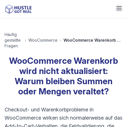
Häufig
gestellte
›
WooCommerce
›
WooCommerce Warenkorb wird nicht aktualisiert: Warum bleiben Summen oder Mengen veraltet?
Fragen
WooCommerce Warenkorb
wird nicht aktualisiert:
Warum bleiben Summen
oder Mengen veraltet?
Checkout- und Warenkorbprobleme in
WooCommerce wirken sich normalerweise auf das
Add-to-Cart-Verhalten, die Feldvalidierung, die