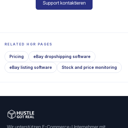
Support kontaktieren
RELATED HGR PAGES
Pricing
eBay dropshipping software
eBay listing software
Stock and price monitoring
Wir unterstützen E-Commerce-Unternehmer mit