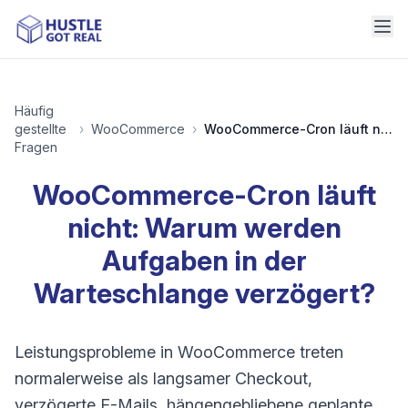
Häufig
gestellte
›
WooCommerce
›
WooCommerce-Cron läuft nicht: Warum werden Aufgaben in der Warteschlange verzögert?
Fragen
WooCommerce-Cron läuft
nicht: Warum werden
Aufgaben in der
Warteschlange verzögert?
Leistungsprobleme in WooCommerce treten
normalerweise als langsamer Checkout,
verzögerte E-Mails, hängengebliebene geplante