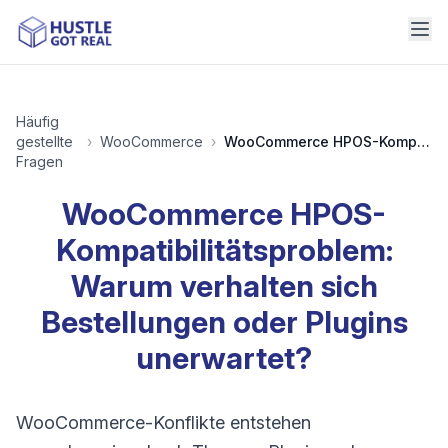
Häufig
gestellte
›
WooCommerce
›
WooCommerce HPOS-Kompatibilitätsproblem: Warum verhalten sich Bestellungen oder Plugins unerwartet?
Fragen
WooCommerce HPOS-
Kompatibilitätsproblem:
Warum verhalten sich
Bestellungen oder Plugins
unerwartet?
WooCommerce-Konflikte entstehen