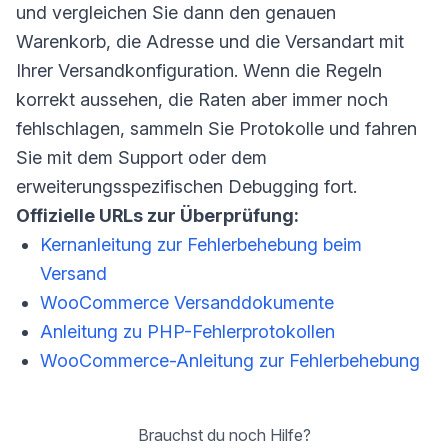
und vergleichen Sie dann den genauen
Warenkorb, die Adresse und die Versandart mit
Ihrer Versandkonfiguration. Wenn die Regeln
korrekt aussehen, die Raten aber immer noch
fehlschlagen, sammeln Sie Protokolle und fahren
Sie mit dem Support oder dem
erweiterungsspezifischen Debugging fort.
Offizielle URLs zur Überprüfung:
Kernanleitung zur Fehlerbehebung beim
Versand
WooCommerce Versanddokumente
Anleitung zu PHP-Fehlerprotokollen
WooCommerce-Anleitung zur Fehlerbehebung
Brauchst du noch Hilfe?