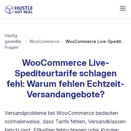
Häufig
gestellte
›
WooCommerce
›
WooCommerce Live-Spediteurtarife schlagen fehl: Warum fehlen Echtzeit-Versandangebote?
Fragen
WooCommerce Live-
Spediteurtarife schlagen
fehl: Warum fehlen Echtzeit-
Versandangebote?
Versandprobleme bei WooCommerce bedeuten
normalerweise, dass Tarife fehlen, Versandklassen
falsch sind, Etiketten fehlschlagen oder Kunden