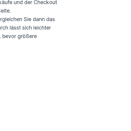
rkäufe und der Checkout
eite.
rgleichen Sie dann das
h lässt sich leichter
, bevor größere