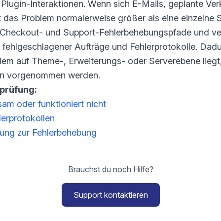
 Plugin-Interaktionen. Wenn sich E-Mails, geplante Ve
st das Problem normalerweise größer als eine einzelne S
en Checkout- und Support-Fehlerbehebungspfade und ve
fehlgeschlagener Aufträge und Fehlerprotokolle. Dadurc
lem auf Theme-, Erweiterungs- oder Serverebene liegt
en vorgenommen werden.
rprüfung:
am oder funktioniert nicht
erprotokollen
ng zur Fehlerbehebung
Brauchst du noch Hilfe?
Support kontaktieren