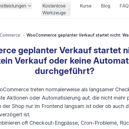
nstleistungen
Kostenlose
Kurse
Blog
FAQ
Werkzeuge
Commerce
›
e geplanter Verkauf startet n
ein Verkauf oder keine Automat
durchgeführt?
oCommerce treten normalerweise als langsamer Check
e Aktionen oder Automatisierung auf, die nicht mehr p
ob der Shop nur im Frontend langsam ist oder ob auch d
erzögert ist.
binieren oft Checkout-Engpässe, Cron-Probleme, Rü