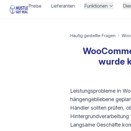
Preise
Lieferanten
Funktionen
Die
Häufig gestellte Fragen
›
Woo
WooCommerc
wurde k
Leistungsprobleme in Wo
hängengebliebene geplant
Händler sollten prüfen, 
Hintergrundverarbeitung v
Langsame Geschäfte kom