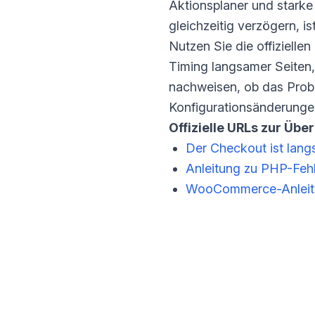
Aktionsplaner und starke
gleichzeitig verzögern, i
Nutzen Sie die offiziell
Timing langsamer Seiten, 
nachweisen, ob das Prob
Konfigurationsänderung
Offizielle URLs zur Übe
Der Checkout ist langs
Anleitung zu PHP-Fehl
WooCommerce-Anleitu