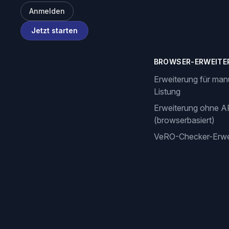
Anmelden
Jetzt starten
BROWSER-ERWEITE
Erweiterung für man
Listung
Erweiterung ohne A
(browserbasiert)
VeRO-Checker-Erwe