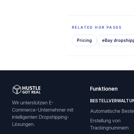
RELATED HGR PAGES
Pricing
eBay dropship
Funktionen
BESTELLVERWALTU
Wir unterstützen E-
Commerce-Unternehmer mit
Automatische Beste
intelligenten Dropshipping-
Erstellung von
Lösungen.
Trackingnummern