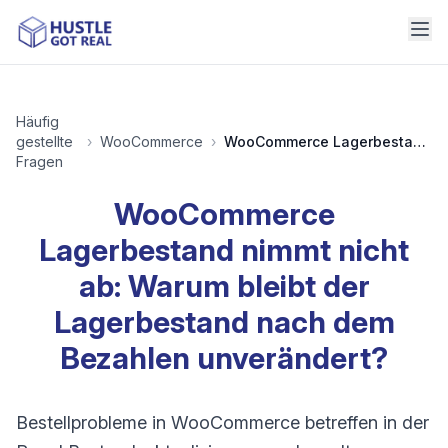
Häufig
gestellte
›
WooCommerce
›
WooCommerce Lagerbestand nimmt nicht ab: Warum bleibt der Lagerbestand nach dem Bezahlen unverändert?
Fragen
WooCommerce
Lagerbestand nimmt nicht
ab: Warum bleibt der
Lagerbestand nach dem
Bezahlen unverändert?
Bestellprobleme in WooCommerce betreffen in der