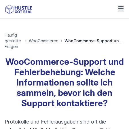
Häufig
gestellte
›
WooCommerce
›
WooCommerce-Support und Fehlerbehebung: Welche Informationen sollte ich sammeln, bevor ich den Support kontaktiere?
Fragen
WooCommerce-Support und
Fehlerbehebung: Welche
Informationen sollte ich
sammeln, bevor ich den
Support kontaktiere?
Protokolle und Fehlerausgaben sind oft die