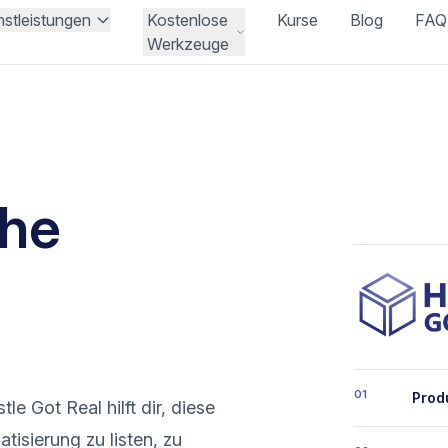
nstleistungen
Kostenlose
Kurse
Blog
FAQ
Werkzeuge
che
01
Prod
le Got Real hilft dir, diese
isierung zu listen, zu