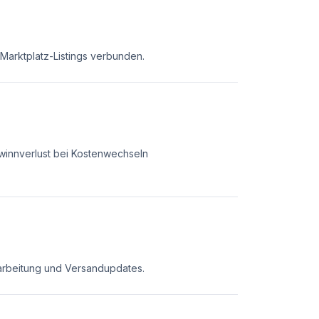
 Marktplatz-Listings verbunden.
winnverlust bei Kostenwechseln
n
rarbeitung und Versandupdates.