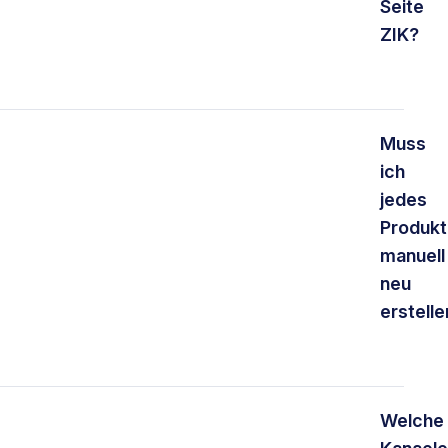
Seite
ZIK?
Muss
ich
jedes
Produkt
manuell
neu
erstelle
Welche