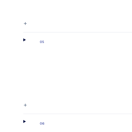
+
05
+
06