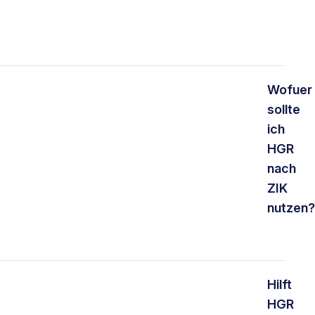
Wofuer
sollte
ich
HGR
nach
ZIK
nutzen?
Hilft
HGR