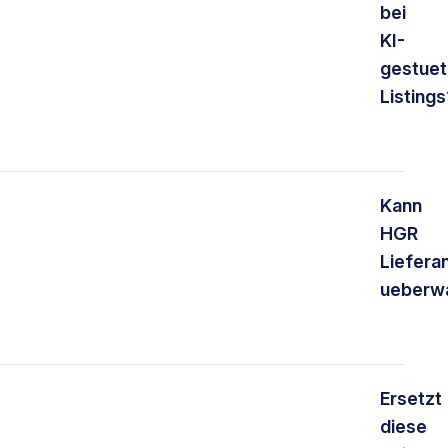
bei
KI-
gestuet
Listings
Kann
HGR
Liefera
ueberw
Ersetzt
diese