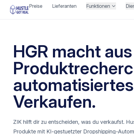
Preise
Lieferanten
Funktionen
Die
HGR macht aus
Produktrecher
automatisiertes
Verkaufen.
ZIK hilft dir zu entscheiden, was du verkaufst. Hust
Produkte mit KI-gestuetzter Dropshipping-Automat