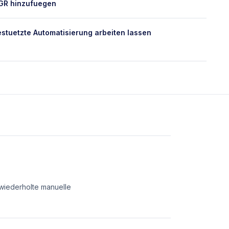
GR hinzufuegen
estuetzte Automatisierung arbeiten lassen
wiederholte manuelle