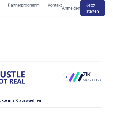
Partnerprogramm
Kontakt
Jetzt
Anmelden
starten
ZIK
+
ANALYTICS
ukte in ZIK auswaehlen