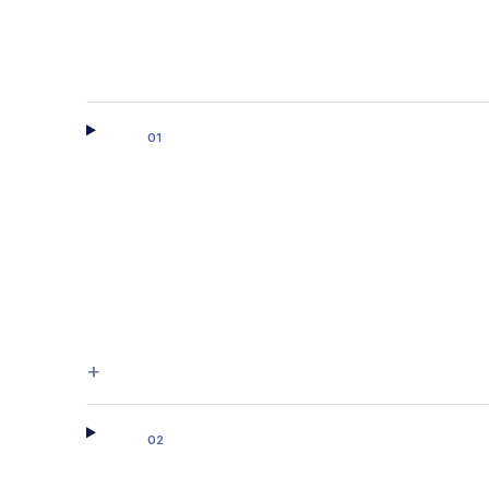
01
+
02