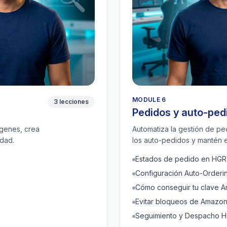
MODULE 6
3 lecciones
Pedidos y auto-ped
ágenes, crea
Automatiza la gestión de pedi
idad.
los auto-pedidos y mantén el 
Estados de pedido en HGR
Configuración Auto-Orderi
Cómo conseguir tu clave 
Evitar bloqueos de Amazo
Seguimiento y Despacho 