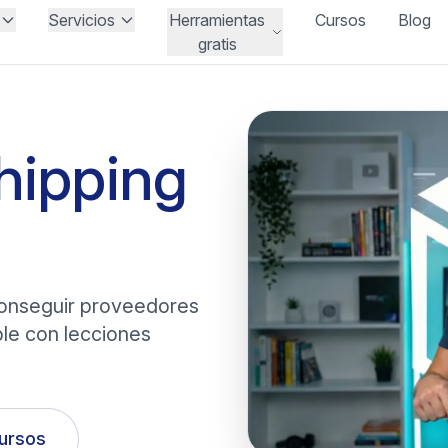
Servicios
Herramientas
Cursos
Blog
gratis
hipping
conseguir proveedores
ble con lecciones
cursos