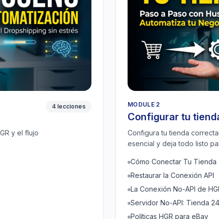
MODULE 2
4 lecciones
Configurar tu tiend
R y el flujo
Configura tu tienda correcta
esencial y deja todo listo p
Cómo Conectar Tu Tienda
Restaurar la Conexión API
La Conexión No-API de HG
Servidor No-API: Tienda 2
Políticas HGR para eBay