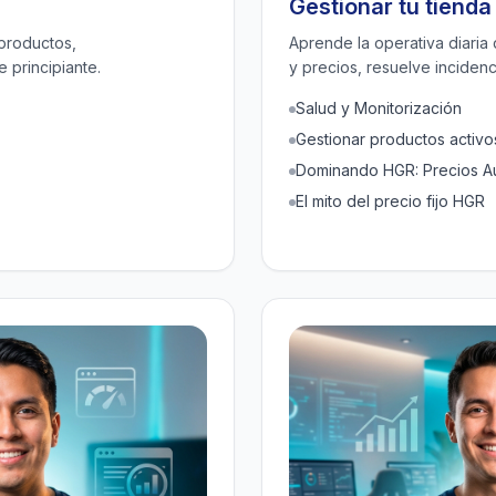
Gestionar tu tiend
 productos,
Aprende la operativa diaria
e principiante.
y precios, resuelve incidenc
Salud y Monitorización
Gestionar productos activo
Dominando HGR: Precios A
El mito del precio fijo HGR