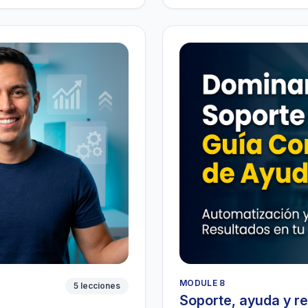
MODULE 8
5 lecciones
Soporte, ayuda y r