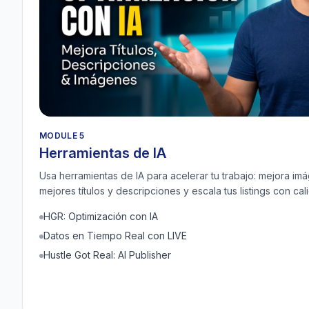
MODULE 5
Herramientas de IA
Usa herramientas de IA para acelerar tu trabajo: mejora im
mejores títulos y descripciones y escala tus listings con cal
HGR: Optimización con IA
Datos en Tiempo Real con LIVE
Hustle Got Real: AI Publisher