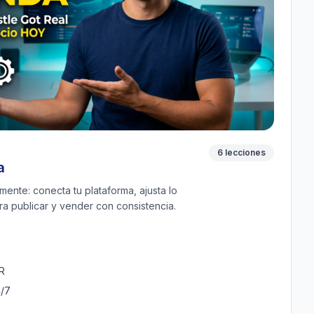
6 lecciones
a
mente: conecta tu plataforma, ajusta lo
ara publicar y vender con consistencia.
R
4/7