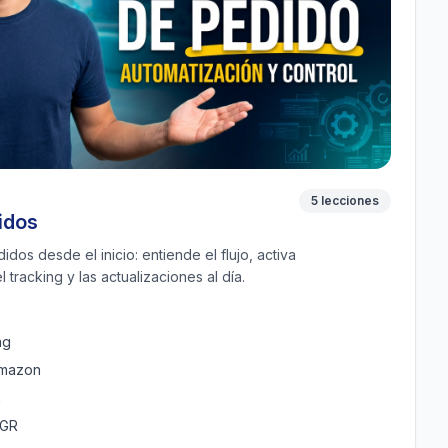
5 lecciones
idos
dos desde el inicio: entiende el flujo, activa
tracking y las actualizaciones al día.
ng
Amazon
n
HGR