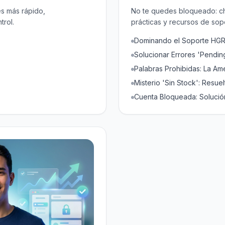
s más rápido,
No te quedes bloqueado: ch
trol.
prácticas y recursos de sop
Dominando el Soporte HG
Solucionar Errores 'Pendin
Palabras Prohibidas: La A
Misterio 'Sin Stock': Resuel
Cuenta Bloqueada: Solució