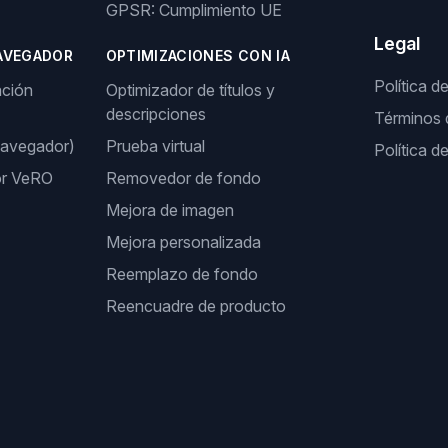
GPSR: Cumplimiento UE
Legal
AVEGADOR
OPTIMIZACIONES CON IA
Política d
ación
Optimizador de títulos y
descripciones
Términos 
navegador)
Prueba virtual
Política d
or VeRO
Removedor de fondo
Mejora de imagen
Mejora personalizada
Reemplazo de fondo
Reencuadre de producto