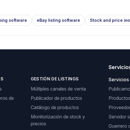
ping software
eBay listing software
Stock and price mo
Servicio
OS
GESTIÓN DE LISTINGS
Servicios
s
Múltiples canales de venta
Publicamos
ros de
Publicador de productos
Producto
Catálogo de productos
Proveedor
Monitorización de stock y
Servidor s
precios
Guerrero 