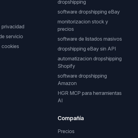
dropshipping
software dropshipping eBay
monitorizacion stock y
e privacidad
precios
de servicio
software de listados masivos
e cookies
dropshipping eBay sin API
automatizacion dropshipping
Shopify
software dropshipping
Amazon
HGR MCP para herramientas
AI
Compañía
Precios