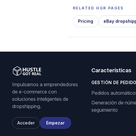
RELATED HGR PAGES
Pricing
eBay dropship
Características
GESTIÓN DE PEDID
Impulsamos a emprendedores
de e-commerce con
Pedidos automático
soluciones inteligentes de
Generación de núme
dropshipping.
seguimiento
Acceder
Empezar