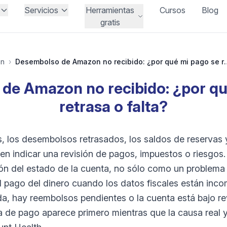
Servicios
Herramientas
Cursos
Blog
gratis
on
›
Desembolso de Amazon no recibido
de Amazon no recibido: ¿por qu
retrasa o falta?
, los desembolsos retrasados, los saldos de reservas 
len indicar una revisión de pagos, impuestos o riesgos
ón del estado de la cuenta, no sólo como un problema 
 pago del dinero cuando los datos fiscales están inco
da, hay reembolsos pendientes o la cuenta está bajo re
 de pago aparece primero mientras que la causa real ya