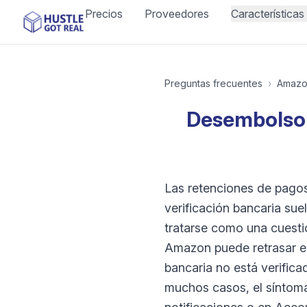
Precios
Proveedores
Características
Preguntas frecuentes
›
Amaz
Desembolso 
Las retenciones de pagos
verificación bancaria sue
tratarse como una cuesti
Amazon puede retrasar el
bancaria no está verifica
muchos casos, el síntoma