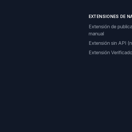
EXTENSIONES DE N
Extensión de public
manual
Extensión sin API (
Extensión Verificad