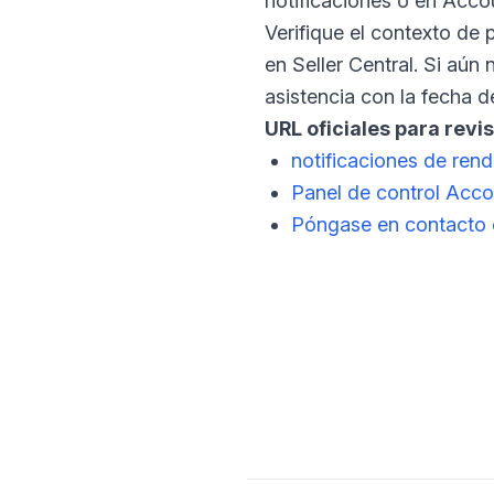
notificaciones o en Acco
Verifique el contexto de 
en Seller Central. Si aún
asistencia con la fecha d
URL oficiales para revis
notificaciones de ren
Panel de control Acco
Póngase en contacto c