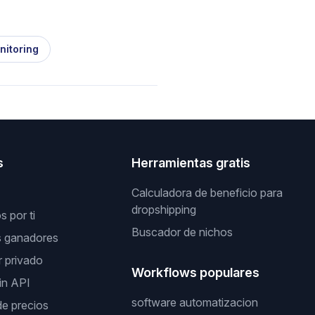
nitoring
s
Herramientas gratis
Calculadora de beneficio para
dropshipping
 por ti
Buscador de nichos
s ganadores
 privado
Workflows populares
in API
software automatizacion
de precios