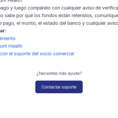
unt Health.
pago y luego compárelo con cualquier aviso de verifica
 no sabe por qué los fondos están retenidos, comuníque
e pago, el monto, el estado del banco y cualquier avis
ar:
dimiento
unt Health
on el soporte del socio comercial
¿Necesitas más ayuda?
Contactar soporte