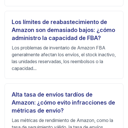
Los límites de reabastecimiento de
Amazon son demasiado bajos: ¿cómo
administro la capacidad de FBA?
Los problemas de inventario de Amazon FBA
generalmente afectan los envíos, el stock inactivo,
las unidades reservadas, los reembolsos o la
capacidad...
Alta tasa de envíos tardíos de
Amazon: ¿cómo evito infracciones de
métricas de envío?
Las métricas de rendimiento de Amazon, como la
tasa de seguimiento válido, la tasa de envíos