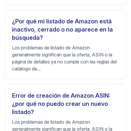
¿Por qué mi listado de Amazon está
inactivo, cerrado o no aparece en la
búsqueda?
Los problemas de listado de Amazon
generalmente significan que la oferta, ASIN o la
página de detalles ya no cumple con las reglas del
catálogo de...
Error de creación de Amazon ASIN:
¿por qué no puedo crear un nuevo
listado?
Los problemas de listado de Amazon
generalmente significan que la oferta, ASIN o la