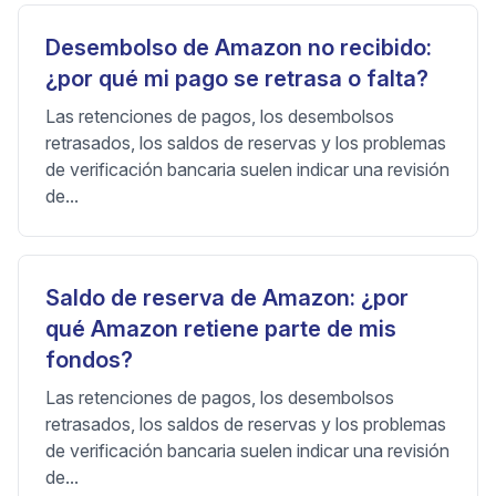
Desembolso de Amazon no recibido:
¿por qué mi pago se retrasa o falta?
Las retenciones de pagos, los desembolsos
retrasados, los saldos de reservas y los problemas
de verificación bancaria suelen indicar una revisión
de...
Saldo de reserva de Amazon: ¿por
qué Amazon retiene parte de mis
fondos?
Las retenciones de pagos, los desembolsos
retrasados, los saldos de reservas y los problemas
de verificación bancaria suelen indicar una revisión
de...