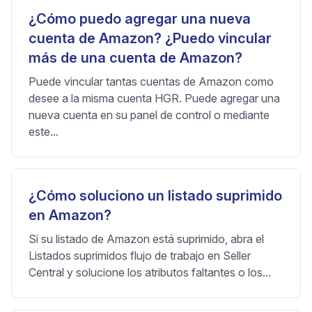
¿Cómo puedo agregar una nueva
cuenta de Amazon? ¿Puedo vincular
más de una cuenta de Amazon?
Puede vincular tantas cuentas de Amazon como
desee a la misma cuenta HGR. Puede agregar una
nueva cuenta en su panel de control o mediante
este...
¿Cómo soluciono un listado suprimido
en Amazon?
Si su listado de Amazon está suprimido, abra el
Listados suprimidos flujo de trabajo en Seller
Central y solucione los atributos faltantes o los...