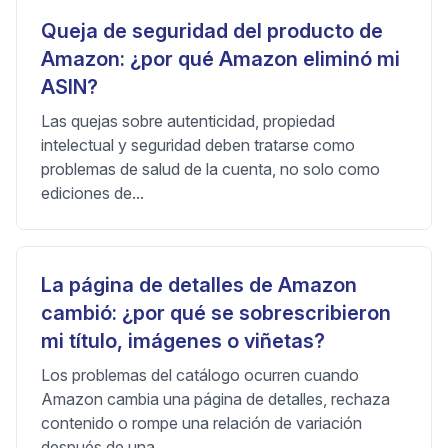
Queja de seguridad del producto de
Amazon: ¿por qué Amazon eliminó mi
ASIN?
Las quejas sobre autenticidad, propiedad
intelectual y seguridad deben tratarse como
problemas de salud de la cuenta, no solo como
ediciones de...
La página de detalles de Amazon
cambió: ¿por qué se sobrescribieron
mi título, imágenes o viñetas?
Los problemas del catálogo ocurren cuando
Amazon cambia una página de detalles, rechaza
contenido o rompe una relación de variación
después de una...