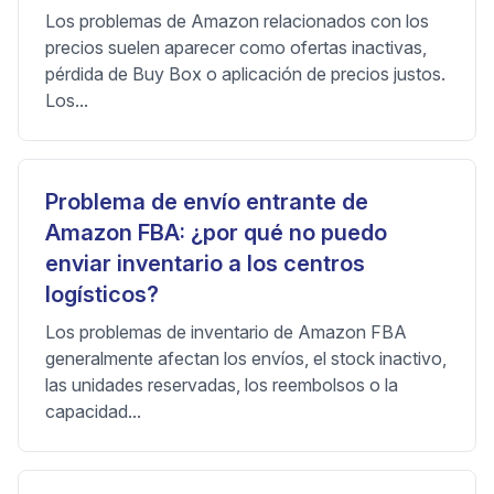
Los problemas de Amazon relacionados con los
precios suelen aparecer como ofertas inactivas,
pérdida de Buy Box o aplicación de precios justos.
Los...
Problema de envío entrante de
Amazon FBA: ¿por qué no puedo
enviar inventario a los centros
logísticos?
Los problemas de inventario de Amazon FBA
generalmente afectan los envíos, el stock inactivo,
las unidades reservadas, los reembolsos o la
capacidad...