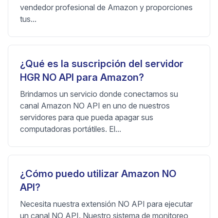
vendedor profesional de Amazon y proporciones
tus...
¿Qué es la suscripción del servidor
HGR NO API para Amazon?
Brindamos un servicio donde conectamos su
canal Amazon NO API en uno de nuestros
servidores para que pueda apagar sus
computadoras portátiles. El...
¿Cómo puedo utilizar Amazon NO
API?
Necesita nuestra extensión NO API para ejecutar
un canal NO API. Nuestro sistema de monitoreo