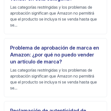
Las categorías restringidas y los problemas de
aprobación significan que Amazon no permitirá
que el producto se incluya ni se venda hasta que
se...
Problema de aprobación de marca en
Amazon: ¿por qué no puedo vender
un artículo de marca?
Las categorías restringidas y los problemas de
aprobación significan que Amazon no permitirá
que el producto se incluya ni se venda hasta que
se...
Reclamación de autenticidad de