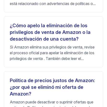
está relacionado con advertencias de políticas o...
¿Cómo apelo la eliminación de los
privilegios de venta de Amazon o la
desactivación de una cuenta?
Si Amazon elimina sus privilegios de venta, revise
el proceso oficial para apelar la eliminación de los
privilegios de venta . También debe leer el...
Política de precios justos de Amazon:
¿por qué se eliminó mi oferta de
Amazon?
Amazon puede desactivar o suprimir ofertas que