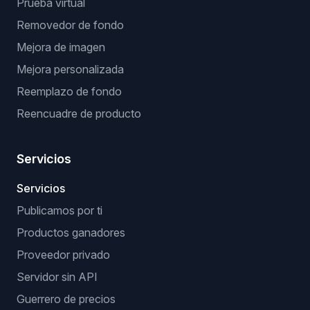
Prueba virtual
Removedor de fondo
Mejora de imagen
Mejora personalizada
Reemplazo de fondo
Reencuadre de producto
Servicios
Servicios
Publicamos por ti
Productos ganadores
Proveedor privado
Servidor sin API
Guerrero de precios