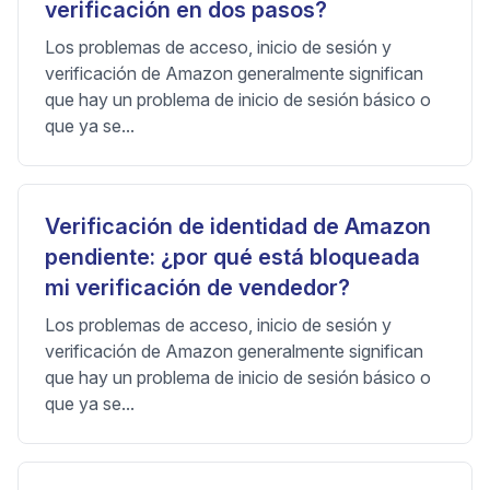
verificación en dos pasos?
Los problemas de acceso, inicio de sesión y
verificación de Amazon generalmente significan
que hay un problema de inicio de sesión básico o
que ya se...
Verificación de identidad de Amazon
pendiente: ¿por qué está bloqueada
mi verificación de vendedor?
Los problemas de acceso, inicio de sesión y
verificación de Amazon generalmente significan
que hay un problema de inicio de sesión básico o
que ya se...