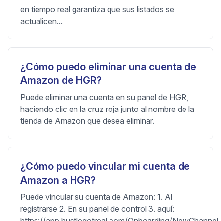
en tiempo real garantiza que sus listados se
actualicen...
¿Cómo puedo eliminar una cuenta de
Amazon de HGR?
Puede eliminar una cuenta en su panel de HGR,
haciendo clic en la cruz roja junto al nombre de la
tienda de Amazon que desea eliminar.
¿Cómo puedo vincular mi cuenta de
Amazon a HGR?
Puede vincular su cuenta de Amazon: 1. Al
registrarse 2. En su panel de control 3. aquí:
https://app.hustlegotreal.com/Onboarding/NewChannel