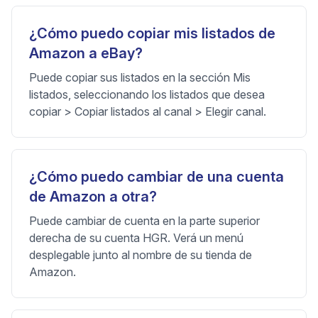
¿Cómo puedo copiar mis listados de
Amazon a eBay?
Puede copiar sus listados en la sección Mis
listados, seleccionando los listados que desea
copiar > Copiar listados al canal > Elegir canal.
¿Cómo puedo cambiar de una cuenta
de Amazon a otra?
Puede cambiar de cuenta en la parte superior
derecha de su cuenta HGR. Verá un menú
desplegable junto al nombre de su tienda de
Amazon.