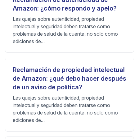
Amazon: ¿cómo respondo y apelo?
Las quejas sobre autenticidad, propiedad
intelectual y seguridad deben tratarse como
problemas de salud de la cuenta, no solo como
ediciones de...
Reclamación de propiedad intelectual
de Amazon: ¿qué debo hacer después
de un aviso de política?
Las quejas sobre autenticidad, propiedad
intelectual y seguridad deben tratarse como
problemas de salud de la cuenta, no solo como
ediciones de...