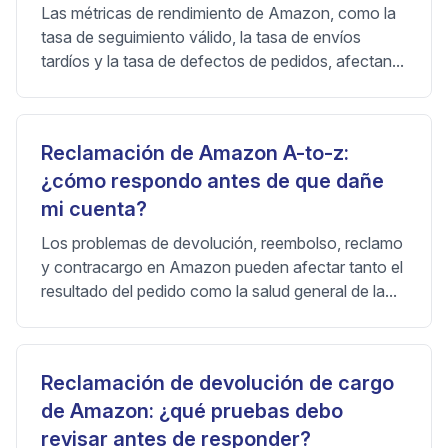
Las métricas de rendimiento de Amazon, como la
tasa de seguimiento válido, la tasa de envíos
tardíos y la tasa de defectos de pedidos, afectan...
Reclamación de Amazon A-to-z:
¿cómo respondo antes de que dañe
mi cuenta?
Los problemas de devolución, reembolso, reclamo
y contracargo en Amazon pueden afectar tanto el
resultado del pedido como la salud general de la...
Reclamación de devolución de cargo
de Amazon: ¿qué pruebas debo
revisar antes de responder?