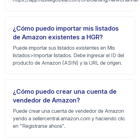
¿Cómo puedo importar mis listados
de Amazon existentes a HGR?
Puede importar sus listados existentes en Mis
listados>Importar listados. Debe ingresar el ID del
producto de Amazon (ASIN) y la URL de origen.
¿Cómo puedo crear una cuenta de
vendedor de Amazon?
Puede crear una cuenta de vendedor de Amazon
yendo a sellercentral.amazon.com y haciendo clic
en "Registrarse ahora".