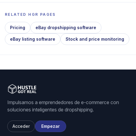
RELATED HGR PAGES
Pricing
eBay dropshipping software
eBay listing software
Stock and price monitoring
Impulsamos a emprendedores de e-commerce con
soluciones inteligentes de dropshipping.
Acceder
Empezar