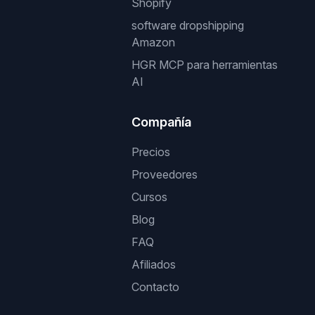
Shopify
software dropshipping
Amazon
HGR MCP para herramientas
AI
Compañía
Precios
Proveedores
Cursos
Blog
FAQ
Afiliados
Contacto