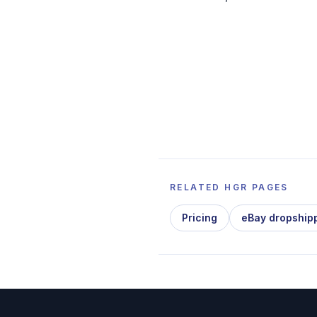
RELATED HGR PAGES
Pricing
eBay dropship