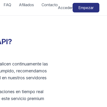
FAQ
Afiliados
Contacto
Acceder
Empezar
API?
alicen continuamente las
errumpido, recomendamos
 en nuestros servidores
zaciones en tiempo real
 este servicio premium