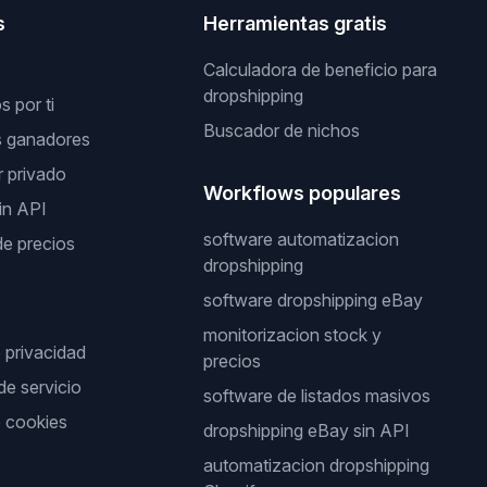
s
Herramientas gratis
Calculadora de beneficio para
dropshipping
 por ti
Buscador de nichos
s ganadores
 privado
Workflows populares
in API
software automatizacion
de precios
dropshipping
software dropshipping eBay
monitorizacion stock y
e privacidad
precios
de servicio
software de listados masivos
e cookies
dropshipping eBay sin API
automatizacion dropshipping