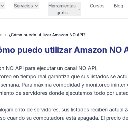
Servicios
Herramientas
Cursos
Blog
gratis
on
›
¿Cómo puedo utilizar Amazon NO API?
mo puedo utilizar Amazon NO 
ón NO API para ejecutar un canal NO API.
oreo en tiempo real garantiza que sus listados se actu
 la semana. Para máxima comodidad y monitoreo inint
amiento de servidores donde ejecutamos todo por usted
lojamiento de servidores, sus listados reciben actuali
cluso cuando su computadora está apagada. El precio de