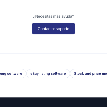
¿Necesitas más ayuda?
Contactar soporte
ping software
eBay listing software
Stock and price mo