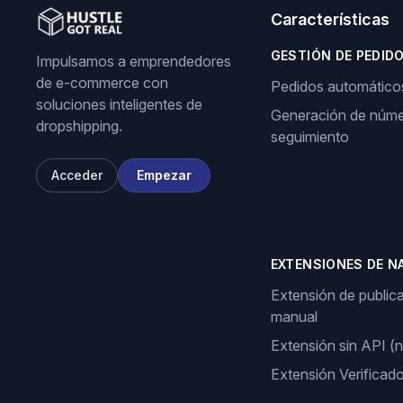
Características
GESTIÓN DE PEDID
Impulsamos a emprendedores
de e-commerce con
Pedidos automático
soluciones inteligentes de
Generación de núme
dropshipping.
seguimiento
Acceder
Empezar
EXTENSIONES DE N
Extensión de public
manual
Extensión sin API (
Extensión Verificad