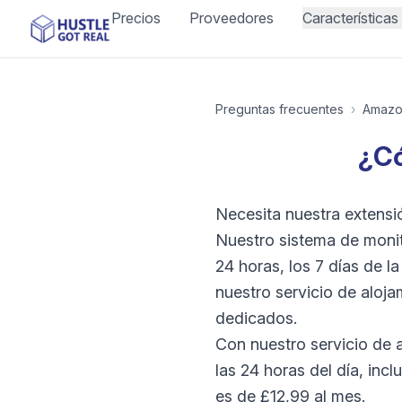
Precios
Proveedores
Características
Preguntas frecuentes
›
Amaz
¿Có
Necesita nuestra extensi
Nuestro sistema de monit
24 horas, los 7 días de
nuestro servicio de aloj
dedicados.
Con nuestro servicio de a
las 24 horas del día, in
es de £12,99 al mes.