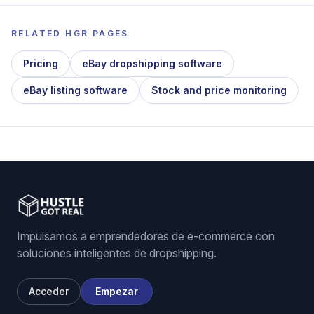
RELATED HGR PAGES
Pricing
eBay dropshipping software
eBay listing software
Stock and price monitoring
Impulsamos a emprendedores de e-commerce con
soluciones inteligentes de dropshipping.
Acceder
Empezar