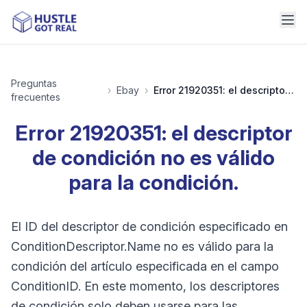
Preguntas
›
Ebay
›
Error 21920351: el descriptor de condición no es válido para la condición.
frecuentes
Error 21920351: el descriptor
de condición no es válido
para la condición.
El ID del descriptor de condición especificado en
ConditionDescriptor.Name no es válido para la
condición del artículo especificada en el campo
ConditionID. En este momento, los descriptores
de condición solo deben usarse para las