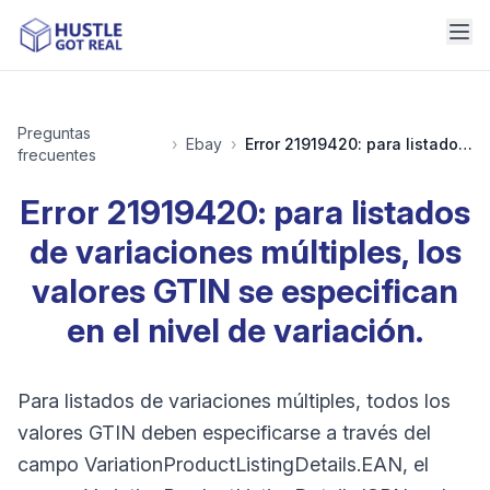
Preguntas
›
Ebay
›
Error 21919420: para listados de variaciones múltiples, los valores GTIN se especifican en el nivel de variación.
frecuentes
Error 21919420: para listados
de variaciones múltiples, los
valores GTIN se especifican
en el nivel de variación.
Para listados de variaciones múltiples, todos los
valores GTIN deben especificarse a través del
campo VariationProductListingDetails.EAN, el