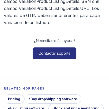
campo VariationProductListingDetails.ISBN o el
campo VariationProductListingDetails.UPC. Los
valores de GTIN deben ser diferentes para cada
variación de un listado.
¿Necesitas más ayuda?
Contactar soporte
RELATED HGR PAGES
Pricing
eBay dropshipping software
eBay listing software
Stock and price monitoring