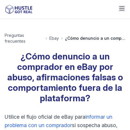
Preguntas
›
Ebay
›
¿Cómo denuncio a un comprador en eBay por abuso, afirmaciones falsas o comportamiento fuera de la plataforma?
frecuentes
¿Cómo denuncio a un
comprador en eBay por
abuso, afirmaciones falsas o
comportamiento fuera de la
plataforma?
Utilice el flujo oficial de eBay para
informar un
problema con un comprador
si sospecha abuso,