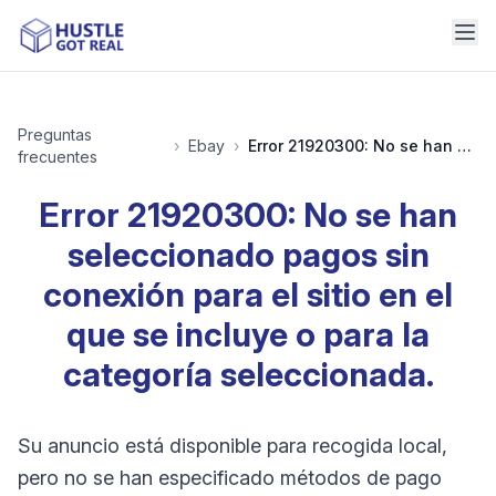
Preguntas
›
Ebay
›
Error 21920300: No se han seleccionado pagos sin conexión para el sitio en el que se incluye o para la categoría seleccionada.
frecuentes
Error 21920300: No se han
seleccionado pagos sin
conexión para el sitio en el
que se incluye o para la
categoría seleccionada.
Su anuncio está disponible para recogida local,
pero no se han especificado métodos de pago