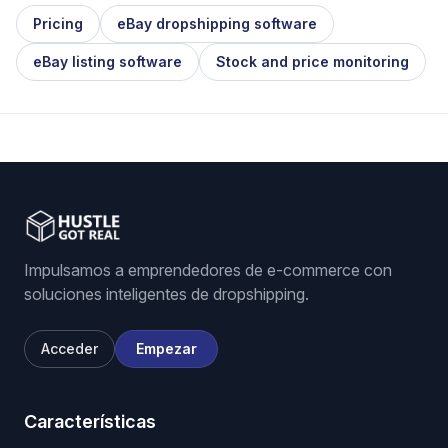
Pricing
eBay dropshipping software
eBay listing software
Stock and price monitoring
Impulsamos a emprendedores de e-commerce con
soluciones inteligentes de dropshipping.
Acceder
Empezar
Características