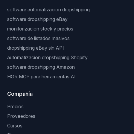
software automatizacion dropshipping
software dropshipping eBay
monitorizacion stock y precios
software de listados masivos
dropshipping eBay sin API
automatizacion dropshipping Shopify
software dropshipping Amazon
HGR MCP para herramientas AI
Compañía
Precios
Proveedores
Cursos