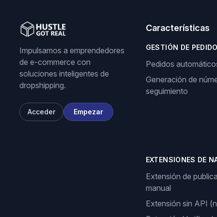
Características
GESTIÓN DE PEDID
Impulsamos a emprendedores
de e-commerce con
Pedidos automático
soluciones inteligentes de
Generación de núme
dropshipping.
seguimiento
Acceder
Empezar
EXTENSIONES DE N
Extensión de public
manual
Extensión sin API (