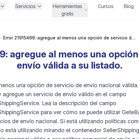
Servicios
Herramientas
Cursos
Blog
gratis
›
Error 21915469: agregue al menos una opción de servicio de envío válida a su listado.
9: agregue al menos una opción 
envío válida a su listado.
 menos una opción de servicio de envío nacional válida
 agregue un servicio de envío válido en el campo
hippingService. Lea la descripción del campo
hippingService para ver cómo se puede utilizar GeteB
cios de envío nacional. Si está utilizando políticas com
ío está utilizando mirando el contenedor SellerShippin