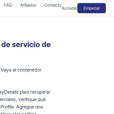
FAQ
Afiliados
Contacto
Acceder
Empezar
de servicio de
. Vaya al contenedor
ayDetails para recuperar
erciales, verifique qué
gProfile. Agregue una