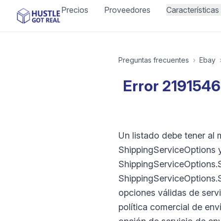
Precios
Proveedores
Características
Preguntas frecuentes
›
Ebay
Error 2191546
Un listado debe tener al
ShippingServiceOptions y
ShippingServiceOptions.S
ShippingServiceOptions.S
opciones válidas de servi
política comercial de env