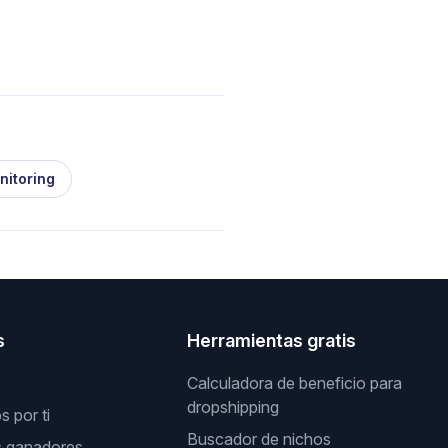
nitoring
s
Herramientas gratis
Calculadora de beneficio para
dropshipping
 por ti
Buscador de nichos
s ganadores