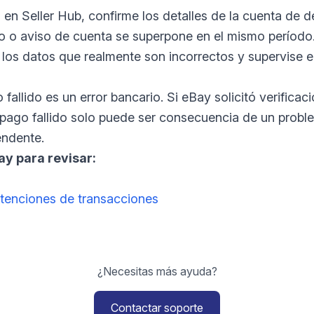
en Seller Hub, confirme los detalles de la cuenta de de
o o aviso de cuenta se superpone en el mismo período
o los datos que realmente son incorrectos y supervise el
llido es un error bancario. Si eBay solicitó verificaci
el pago fallido solo puede ser consecuencia de un prob
endente.
ay para revisar:
tenciones de transacciones
¿Necesitas más ayuda?
Contactar soporte