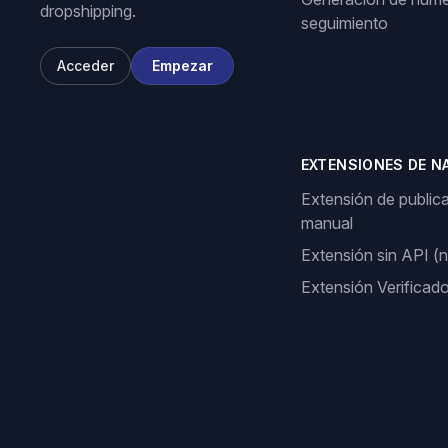
dropshipping.
seguimiento
Acceder
Empezar
EXTENSIONES DE N
Extensión de public
manual
Extensión sin API (
Extensión Verificad