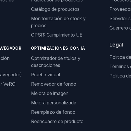
Catálogo de productos
Proveedor
Monitorización de stock y
Servidor s
precios
Guerrero 
GPSR: Cumplimiento UE
Legal
AVEGADOR
OPTIMIZACIONES CON IA
Política d
ación
Optimizador de títulos y
descripciones
Términos 
navegador)
Prueba virtual
Política d
or VeRO
Removedor de fondo
Mejora de imagen
Mejora personalizada
Reemplazo de fondo
Reencuadre de producto