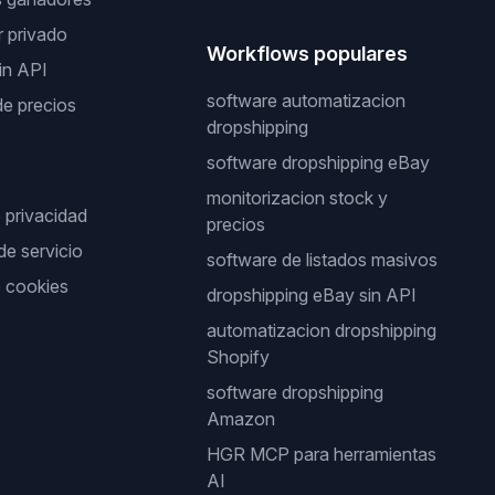
 privado
Workflows populares
in API
software automatizacion
de precios
dropshipping
software dropshipping eBay
monitorizacion stock y
e privacidad
precios
de servicio
software de listados masivos
e cookies
dropshipping eBay sin API
automatizacion dropshipping
Shopify
software dropshipping
Amazon
HGR MCP para herramientas
AI