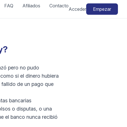
FAQ
Afiliados
Contacto
Acceder
Empezar
y?
enzó pero no pudo
como si el dinero hubiera
 fallido de un pago que
tas bancarias
lsos o disputas, o una
ue el banco nunca recibió