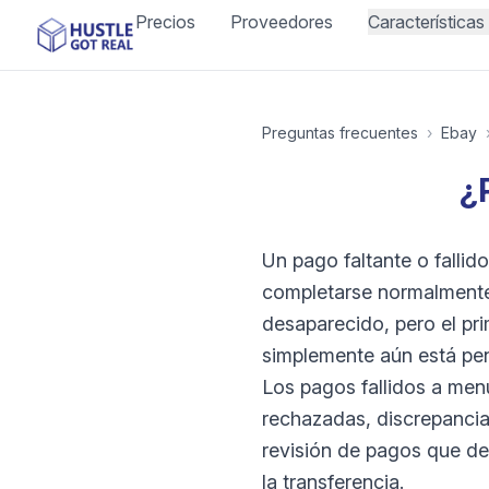
Precios
Proveedores
Características
Preguntas frecuentes
›
Ebay
¿
Un pago faltante o falli
completarse normalmente.
desaparecido, pero el pr
simplemente aún está pen
Los pagos fallidos a men
rechazadas, discrepancia
revisión de pagos que det
la transferencia.