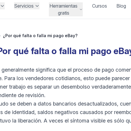
Servicios
Herramientas
Cursos
Blog
gratis
›
¿Por qué falta o falla mi pago eBay?
Por qué falta o falla mi pago eBa
do generalmente significa que el proceso de pago com
 Para los vendedores cotidianos, esto puede parecer 
imer trabajo es separar un desembolso verdaderamente
diente de revisión.
udo se deben a datos bancarios desactualizados, cuen
s de identidad, saldos negativos causados ​​por reembo
uvo la liberación. A veces el síntoma visible es sólo q