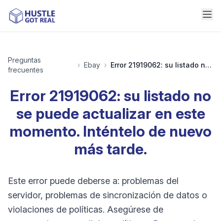
Preguntas
›
Ebay
›
Error 21919062: su listado no se puede actualizar en este momento. Inténtelo de nuevo más tarde.
frecuentes
Error 21919062: su listado no
se puede actualizar en este
momento. Inténtelo de nuevo
más tarde.
Este error puede deberse a: problemas del
servidor, problemas de sincronización de datos o
violaciones de políticas. Asegúrese de