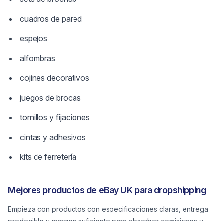
cuadros de pared
espejos
alfombras
cojines decorativos
juegos de brocas
tornillos y fijaciones
cintas y adhesivos
kits de ferretería
Mejores productos de eBay UK para dropshipping
Empieza con productos con especificaciones claras, entrega
predecible y margen suficiente para absorber comisiones y