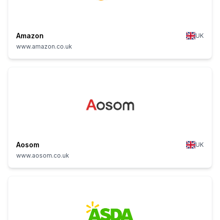
Amazon
UK
www.amazon.co.uk
Aosom
UK
www.aosom.co.uk