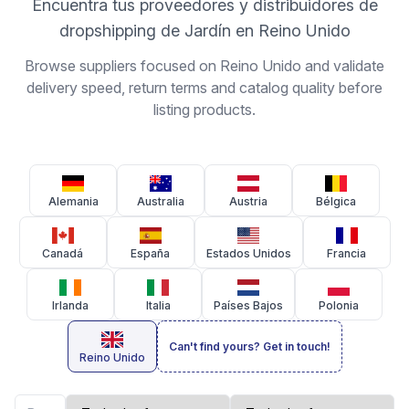
Encuentra tus proveedores y distribuidores de
dropshipping de Jardín en Reino Unido
Browse suppliers focused on Reino Unido and validate
delivery speed, return terms and catalog quality before
listing products.
Alemania
Australia
Austria
Bélgica
Canadá
España
Estados Unidos
Francia
Irlanda
Italia
Países Bajos
Polonia
Can't find yours? Get in touch!
Reino Unido