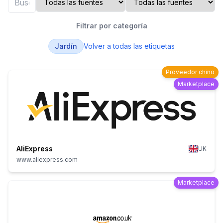
Filtrar por categoría
Jardín
Volver a todas las etiquetas
Proveedor chino
Marketplace
AliExpress
UK
www.aliexpress.com
Marketplace