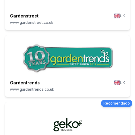
Gardenstreet
UK
www.gardenstreet.co.uk
Gardentrends
UK
www.gardentrends.co.uk
Recomendado