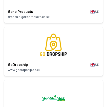
Geko Products
UK
dropship.gekoproducts.co.uk
GoDropship
UK
www.godropship.co.uk