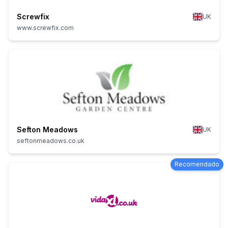
Screwfix
UK
www.screwfix.com
Sefton Meadows
UK
seftonmeadows.co.uk
Recomendado