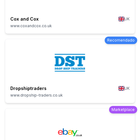
Cox and Cox
UK
www.coxandcox.co.uk
Recomendado
Dropshiptraders
UK
www.dropship-traders.co.uk
Marketplace