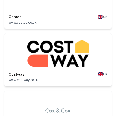
Costco
UK
www.costco.co.uk
Costway
UK
www.costway.co.uk