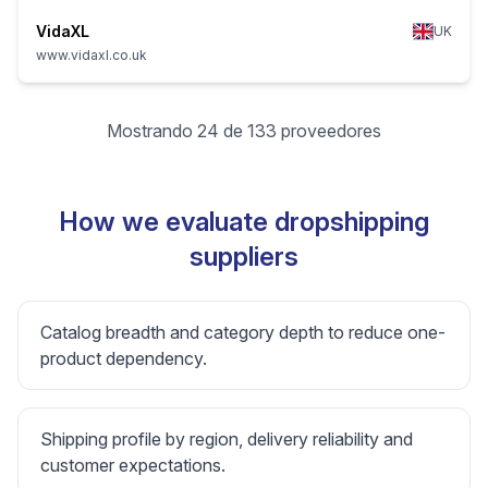
VidaXL
UK
www.vidaxl.co.uk
Mostrando 24 de 133 proveedores
How we evaluate dropshipping
suppliers
Catalog breadth and category depth to reduce one-
product dependency.
Shipping profile by region, delivery reliability and
customer expectations.