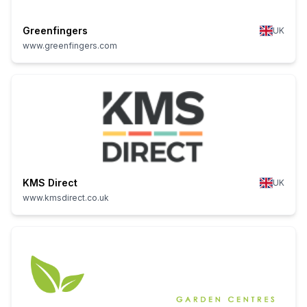
Greenfingers
UK
www.greenfingers.com
KMS Direct
UK
www.kmsdirect.co.uk