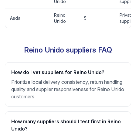
Unido
supplier
Reino
Private
Asda
5
Unido
supplier
Reino Unido suppliers FAQ
How do I vet suppliers for Reino Unido?
Prioritize local delivery consistency, return handling
quality and supplier responsiveness for Reino Unido
customers.
How many suppliers should I test first in Reino
Unido?