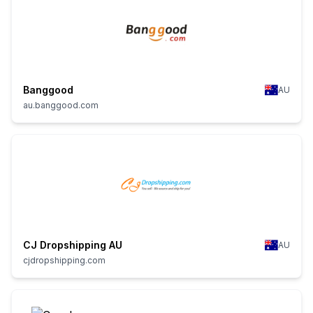
Banggood
AU
au.banggood.com
CJ Dropshipping AU
AU
cjdropshipping.com