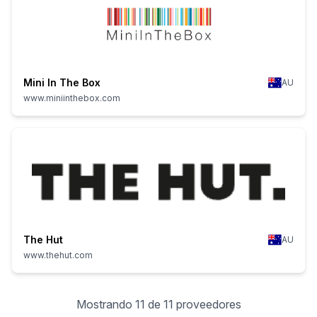
Mini In The Box
AU
www.miniinthebox.com
The Hut
AU
www.thehut.com
Mostrando 11 de 11 proveedores