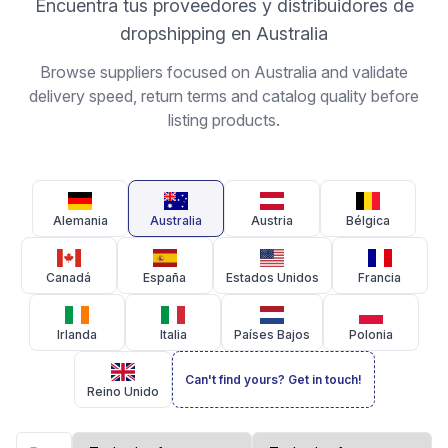
Encuentra tus proveedores y distribuidores de
dropshipping en Australia
Browse suppliers focused on Australia and validate
delivery speed, return terms and catalog quality before
listing products.
Alemania
Australia
Austria
Bélgica
Canadá
España
Estados Unidos
Francia
Irlanda
Italia
Países Bajos
Polonia
Can't find yours? Get in touch!
Reino Unido