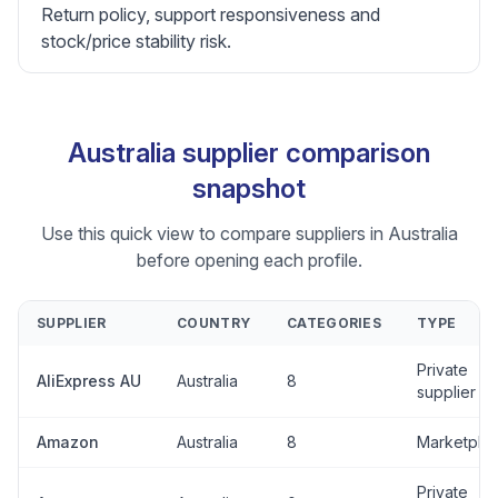
Return policy, support responsiveness and
stock/price stability risk.
Australia supplier comparison
snapshot
Use this quick view to compare suppliers in Australia
before opening each profile.
SUPPLIER
COUNTRY
CATEGORIES
TYPE
Private
AliExpress AU
Australia
8
supplier
Amazon
Australia
8
Marketpla
Private