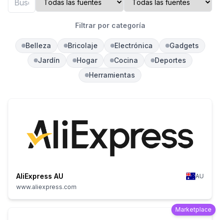
Filtrar por categoría
Belleza
Bricolaje
Electrónica
Gadgets
Jardín
Hogar
Cocina
Deportes
Herramientas
AliExpress AU
AU
www.aliexpress.com
Marketplace