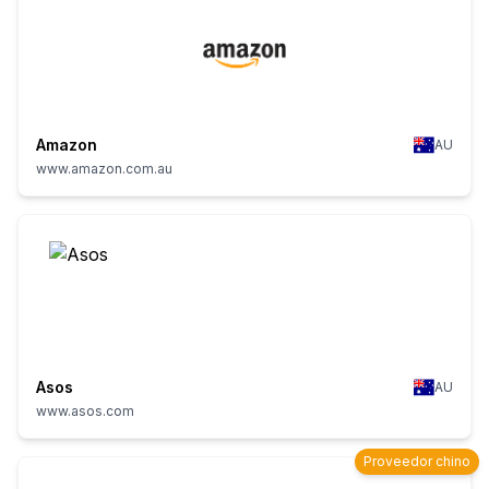
Amazon
AU
www.amazon.com.au
Asos
AU
www.asos.com
Proveedor chino