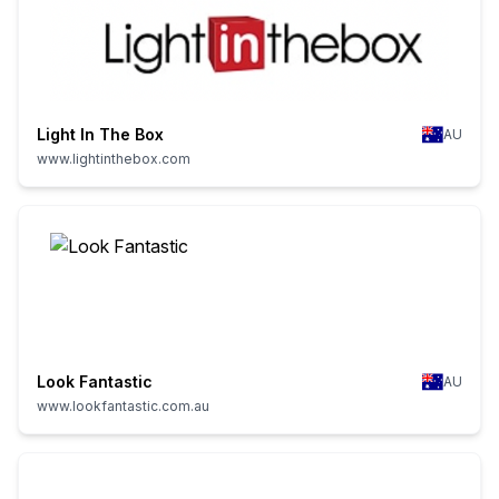
Light In The Box
AU
www.lightinthebox.com
Look Fantastic
AU
www.lookfantastic.com.au