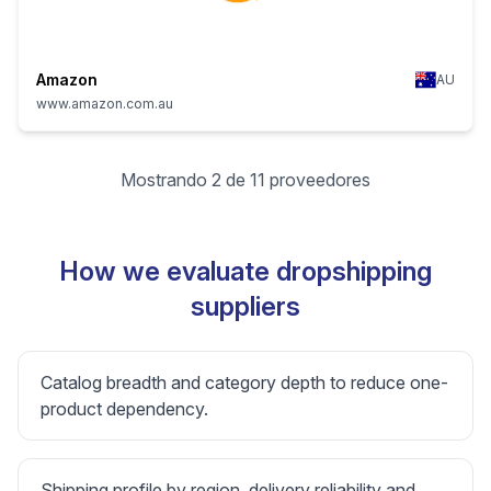
Amazon
AU
www.amazon.com.au
Mostrando 2 de 11 proveedores
How we evaluate dropshipping
suppliers
Catalog breadth and category depth to reduce one-
product dependency.
Shipping profile by region, delivery reliability and