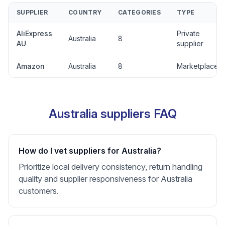
SUPPLIER
COUNTRY
CATEGORIES
TYPE
AliExpress
Private
Australia
8
AU
supplier
Amazon
Australia
8
Marketplace
Australia suppliers FAQ
How do I vet suppliers for Australia?
Prioritize local delivery consistency, return handling
quality and supplier responsiveness for Australia
customers.