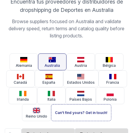
Encuentra tus proveedores y distribuidores de
dropshipping de Deportes en Australia
Browse suppliers focused on Australia and validate
delivery speed, return terms and catalog quality before
listing products.
Alemania
Australia
Austria
Bélgica
Canadá
España
Estados Unidos
Francia
Irlanda
Italia
Países Bajos
Polonia
Can't find yours? Get in touch!
Reino Unido