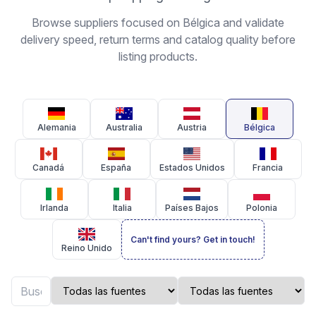
Browse suppliers focused on Bélgica and validate
delivery speed, return terms and catalog quality before
listing products.
Alemania
Australia
Austria
Bélgica
Canadá
España
Estados Unidos
Francia
Irlanda
Italia
Países Bajos
Polonia
Can't find yours? Get in touch!
Reino Unido