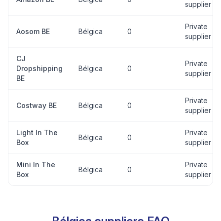
supplier
Private
Aosom BE
Bélgica
0
supplier
CJ
Private
Dropshipping
Bélgica
0
supplier
BE
Private
Costway BE
Bélgica
0
supplier
Light In The
Private
Bélgica
0
Box
supplier
Mini In The
Private
Bélgica
0
Box
supplier