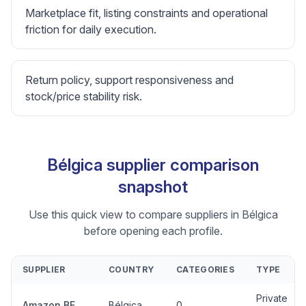
Marketplace fit, listing constraints and operational
friction for daily execution.
Return policy, support responsiveness and
stock/price stability risk.
Bélgica supplier comparison
snapshot
Use this quick view to compare suppliers in Bélgica
before opening each profile.
SUPPLIER
COUNTRY
CATEGORIES
TYPE
Private
Amazon BE
Bélgica
0