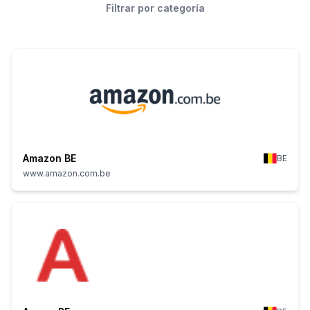
Filtrar por categoría
Amazon BE
BE
www.amazon.com.be