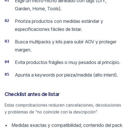
01
Elige un micro-nicho alineado con tags (DIY,
Garden, Home, Tools).
02
Prioriza productos con medidas estándar y
especificaciones fáciles de listar.
03
Busca multipacks y kits para subir AOV y proteger
margen.
04
Evita productos frágiles o muy pesados al principio.
05
Apunta a keywords por pieza/medida (alto intent).
Checklist antes de listar
Estas comprobaciones reducen cancelaciones, devoluciones
y problemas de “no coincide con la descripción”.
Medidas exactas y compatibilidad; contenido del pack