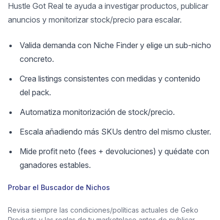
Hustle Got Real te ayuda a investigar productos, publicar
anuncios y monitorizar stock/precio para escalar.
Valida demanda con Niche Finder y elige un sub-nicho
concreto.
Crea listings consistentes con medidas y contenido
del pack.
Automatiza monitorización de stock/precio.
Escala añadiendo más SKUs dentro del mismo cluster.
Mide profit neto (fees + devoluciones) y quédate con
ganadores estables.
Probar el Buscador de Nichos
Revisa siempre las condiciones/políticas actuales de Geko
Products y las reglas de tu marketplace antes de publicar.