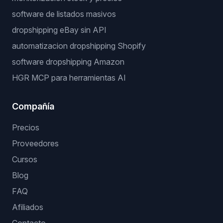
software de listados masivos
dropshipping eBay sin API
automatizacion dropshipping Shopify
software dropshipping Amazon
HGR MCP para herramientas AI
Compañía
Precios
Proveedores
Cursos
Blog
FAQ
Afiliados