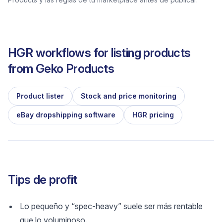
HGR workflows for listing products
from
Geko Products
Product lister
Stock and price monitoring
eBay dropshipping software
HGR pricing
Tips de profit
Lo pequeño y “spec-heavy” suele ser más rentable
que lo voluminoso.