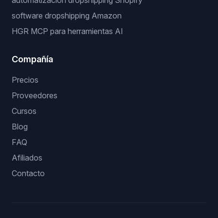
automatizacion dropshipping Shopify
software dropshipping Amazon
HGR MCP para herramientas AI
Compañía
Precios
Proveedores
Cursos
Blog
FAQ
Afiliados
Contacto