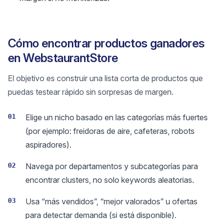
Cómo encontrar productos ganadores
en WebstaurantStore
El objetivo es construir una lista corta de productos que
puedas testear rápido sin sorpresas de margen.
01
Elige un nicho basado en las categorías más fuertes
(por ejemplo: freidoras de aire, cafeteras, robots
aspiradores).
02
Navega por departamentos y subcategorías para
encontrar clusters, no solo keywords aleatorias.
03
Usa “más vendidos”, “mejor valorados” u ofertas
para detectar demanda (si está disponible).