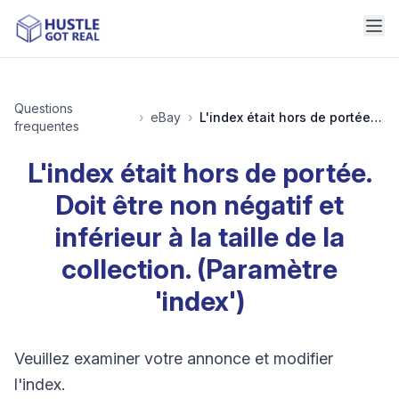
Questions
›
eBay
›
L'index était hors de portée. Doit être non négatif et inférieur à la taille de la collection. (Paramètre 'index')
frequentes
L'index était hors de portée.
Doit être non négatif et
inférieur à la taille de la
collection. (Paramètre
'index')
Veuillez examiner votre annonce et modifier
l'index.