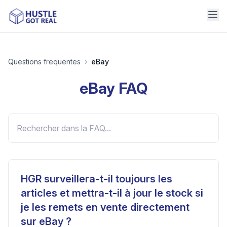
Questions frequentes
›
eBay
eBay
FAQ
HGR surveillera-t-il toujours les
articles et mettra-t-il à jour le stock si
je les remets en vente directement
sur eBay ?