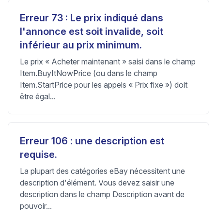
Erreur 73 : Le prix indiqué dans
l'annonce est soit invalide, soit
inférieur au prix minimum.
Le prix « Acheter maintenant » saisi dans le champ
Item.BuyItNowPrice (ou dans le champ
Item.StartPrice pour les appels « Prix fixe ») doit
être égal...
Erreur 106 : une description est
requise.
La plupart des catégories eBay nécessitent une
description d'élément. Vous devez saisir une
description dans le champ Description avant de
pouvoir...