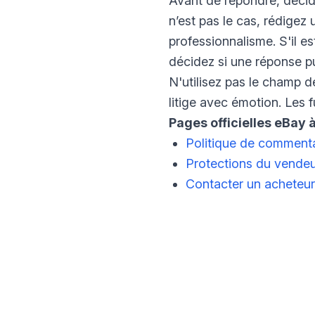
Avant de répondre, décid
n’est pas le cas, rédigez 
professionnalisme. S'il e
décidez si une réponse pu
N'utilisez pas le champ d
litige avec émotion. Les f
Pages officielles eBay à
Politique de commenta
Protections du vende
Contacter un acheteur