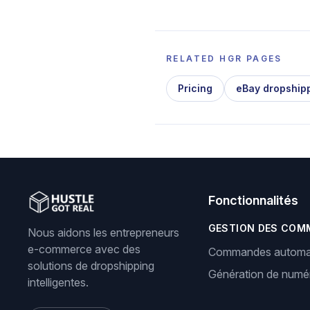
RELATED HGR PAGES
Pricing
eBay dropship
Fonctionnalités
GESTION DES COM
Nous aidons les entrepreneurs
e-commerce avec des
Commandes automa
solutions de dropshipping
Génération de numér
intelligentes.