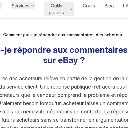
Services
Outils
Cours
Blog
F
gratuits
›
Comment puis-je répondre aux commentaires des acheteurs sur eBay ?
je répondre aux commentaires
sur eBay ?
 des acheteurs relève en partie de la gestion de la ré
 service client. Une réponse publique n’effacera pas l
acheteurs que le vendeur comprend le problème et rép
ralement besoin lorsqu'un acheteur laisse un commenta
é mais qui nécessite néanmoins un contexte. La répons
es futurs acheteurs sans se transformer en argumentatio