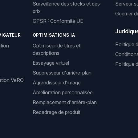
Surveillance des stocks et des
Serveur s
prix
Guerrier d
GPSR : Conformité UE
Juridiqu
VIGATEUR
OPTIMISATIONS IA
Politique 
tion
Optimiseur de titres et
descriptions
Condition
Essayage virtuel
Politique 
Suppresseur d'arrière-plan
cation VeRO
Agrandisseur d'image
Amélioration personnalisée
Remplacement d'arrière-plan
Recadrage de produit