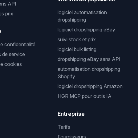
ans API
logiciel automatisation
es prix
dropshipping
logiciel dropshipping eBay
e
suivi stock et prix
de confidentialité
logiciel bulk listing
s de service
dropshipping eBay sans API
de cookies
automatisation dropshipping
Shopify
logiciel dropshipping Amazon
HGR MCP pour outils IA
Entreprise
Tarifs
Fournisseurs