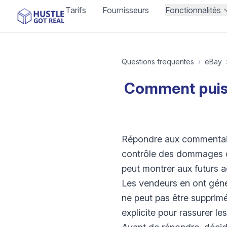
Tarifs
Fournisseurs
Fonctionnalités
Questions frequentes
›
eBay
Comment puis-
Répondre aux commentaires
contrôle des dommages du
peut montrer aux futurs 
Les vendeurs en ont géné
ne peut pas être supprim
explicite pour rassurer l