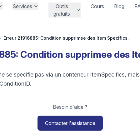
Services
Outils
Cours
Blog
F
gratuits
›
Erreur 21916885: Condition supprimee des Item Specifics.
885: Condition supprimee des It
 ne se specifie pas via un conteneur ItemSpecifics, mais
ConditionID.
Besoin d'aide ?
Contacter l'assistance