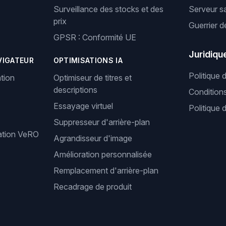
Surveillance des stocks et des
Serveur s
prix
Guerrier d
GPSR : Conformité UE
Juridiqu
VIGATEUR
OPTIMISATIONS IA
Politique 
tion
Optimiseur de titres et
descriptions
Condition
Essayage virtuel
Politique 
Suppresseur d'arrière-plan
cation VeRO
Agrandisseur d'image
Amélioration personnalisée
Remplacement d'arrière-plan
Recadrage de produit