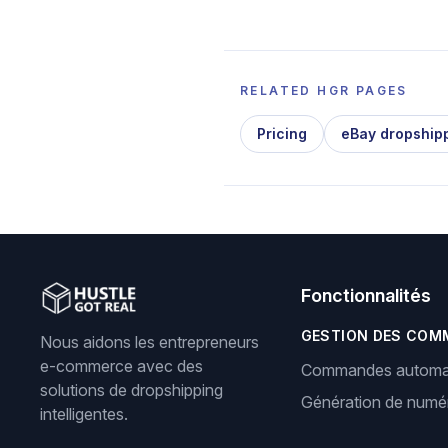
RELATED HGR PAGES
Pricing
eBay dropship
Fonctionnalités
GESTION DES COM
Nous aidons les entrepreneurs
e-commerce avec des
Commandes automa
solutions de dropshipping
Génération de numér
intelligentes.