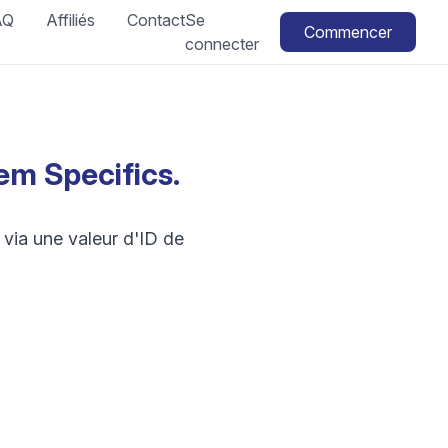
AQ
Affiliés
Contact
Se
Commencer
connecter
em Specifics.
 via une valeur d'ID de