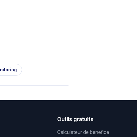
nitoring
s
Outils gratuits
Calculateur de benefice