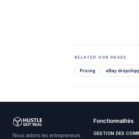
RELATED HGR PAGES
Pricing
eBay dropship
Fonctionnalités
GESTION DES COM
Nous aidons les entrepreneurs