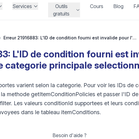
Services
Outils
Cours
Blog
F
gratuits
›
Erreur 21916883: L'ID de condition fourni est invalide pour l'ID de categorie principale selectionne.
: L'ID de condition fourni est in
e categorie principale selectionn
ortes varient selon la categorie. Pour voir les IDs de 
er la methode getItemConditionPolicies et passer l'ID 
ilter. Les valeurs conditionId supportees et leurs cond
voyees dans le tableau itemConditions.
Besoin d'aide ?