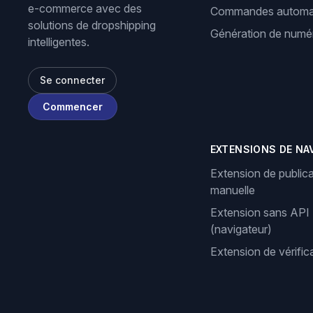
e-commerce avec des
Commandes automa
solutions de dropshipping
Génération de numér
intelligentes.
Se connecter
Commencer
EXTENSIONS DE NA
Extension de publica
manuelle
Extension sans API
(navigateur)
Extension de vérifi