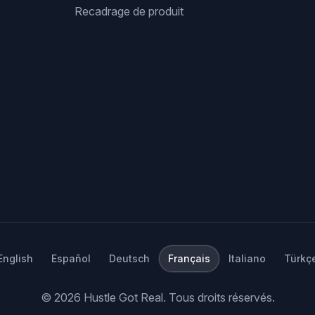
Recadrage de produit
English
Español
Deutsch
Français
Italiano
Türkç
©
2026
Hustle Got Real.
Tous droits réservés.