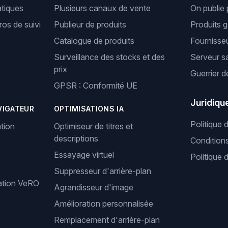
tiques
Plusieurs canaux de vente
On publie 
os de suivi
Publieur de produits
Produits 
Catalogue de produits
Fournisseu
Surveillance des stocks et des
Serveur s
prix
Guerrier d
GPSR : Conformité UE
Juridiqu
VIGATEUR
OPTIMISATIONS IA
Politique 
tion
Optimiseur de titres et
descriptions
Condition
Essayage virtuel
Politique 
Suppresseur d'arrière-plan
cation VeRO
Agrandisseur d'image
Amélioration personnalisée
Remplacement d'arrière-plan