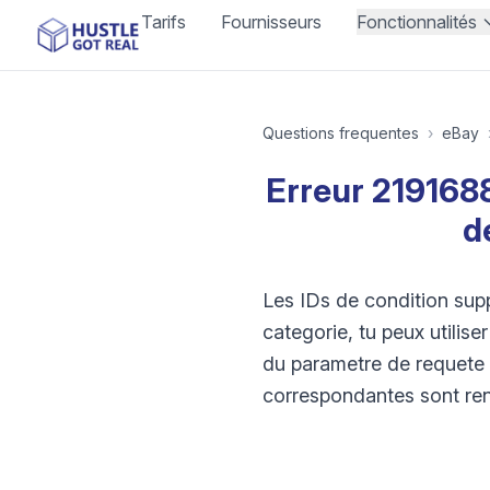
Tarifs
Fournisseurs
Fonctionnalités
Questions frequentes
›
eBay
Erreur 21916883
d
Les IDs de condition supp
categorie, tu peux utilis
du parametre de requete f
correspondantes sont ren