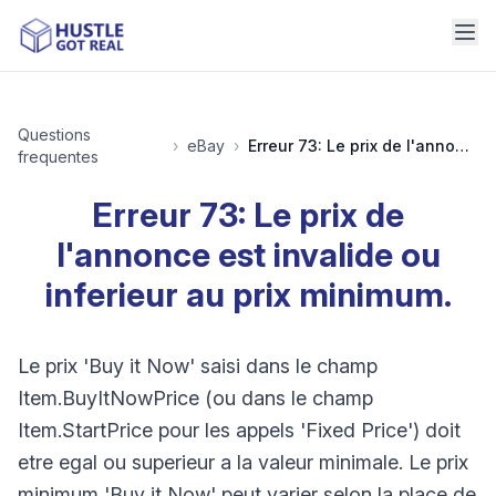
Questions
›
eBay
›
Erreur 73: Le prix de l'annonce est invalide ou inferieur au prix minimum.
frequentes
Erreur 73: Le prix de
l'annonce est invalide ou
inferieur au prix minimum.
Le prix 'Buy it Now' saisi dans le champ
Item.BuyItNowPrice (ou dans le champ
Item.StartPrice pour les appels 'Fixed Price') doit
etre egal ou superieur a la valeur minimale. Le prix
minimum 'Buy it Now' peut varier selon la place de