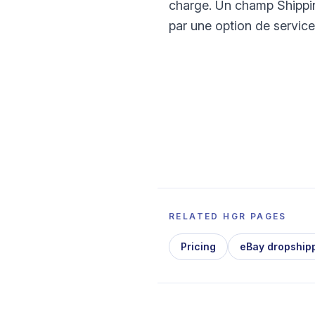
charge. Un champ Shippin
par une option de service
RELATED HGR PAGES
Pricing
eBay dropship