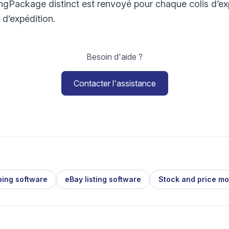
gPackage distinct est renvoyé pour chaque colis d’exp
 d’expédition.
Besoin d'aide ?
Contacter l'assistance
ping software
eBay listing software
Stock and price mo