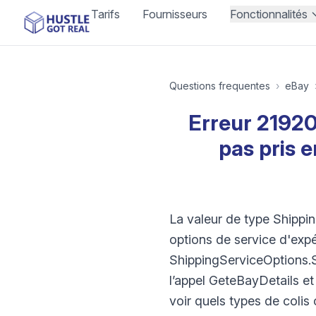
Tarifs
Fournisseurs
Fonctionnalités
Questions frequentes
›
eBay
Erreur 219204
pas pris e
La valeur de type Shippi
options de service d'expé
ShippingServiceOptions.S
l’appel GeteBayDetails e
voir quels types de colis