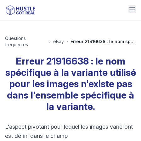
Questions
›
eBay
›
Erreur 21916638 : le nom spécifique à la variante utilisé pour les images n'existe pas dans l'ensemble spécifique à la variante.
frequentes
Erreur 21916638 : le nom
spécifique à la variante utilisé
pour les images n'existe pas
dans l'ensemble spécifique à
la variante.
L'aspect pivotant pour lequel les images varieront
est défini dans le champ