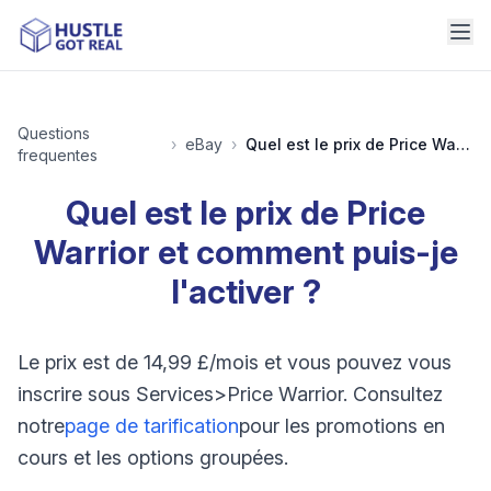
Questions
›
eBay
›
Quel est le prix de Price Warrior et comment puis-je l'activer ?
frequentes
Quel est le prix de Price
Warrior et comment puis-je
l'activer ?
Le prix est de 14,99 £/mois et vous pouvez vous
inscrire sous Services>Price Warrior. Consultez
notre
page de tarification
pour les promotions en
cours et les options groupées.