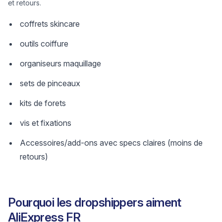
et retours.
coffrets skincare
outils coiffure
organiseurs maquillage
sets de pinceaux
kits de forets
vis et fixations
Accessoires/add-ons avec specs claires (moins de
retours)
Pourquoi les dropshippers aiment
AliExpress FR