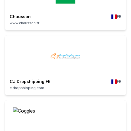
Chausson
FR
www.chausson.fr
CJ Dropshipping FR
FR
cjdropshipping.com