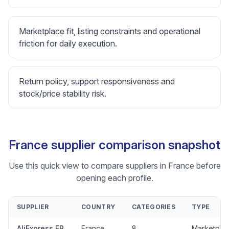
Marketplace fit, listing constraints and operational
friction for daily execution.
Return policy, support responsiveness and
stock/price stability risk.
France supplier comparison snapshot
Use this quick view to compare suppliers in France before
opening each profile.
SUPPLIER
COUNTRY
CATEGORIES
TYPE
AliExpress FR
France
8
Marketpla