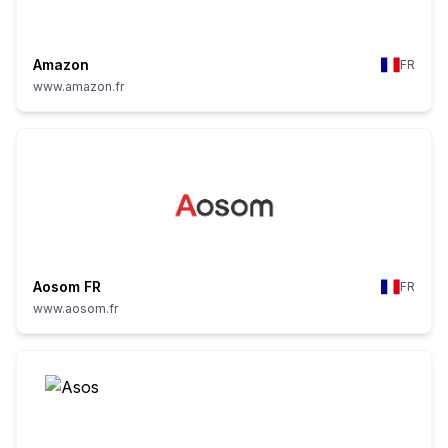
Amazon
FR
www.amazon.fr
Aosom FR
FR
www.aosom.fr