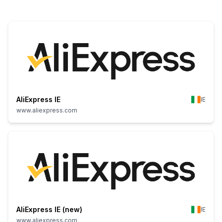
AliExpress IE
IE
www.aliexpress.com
AliExpress IE (new)
IE
www.aliexpress.com