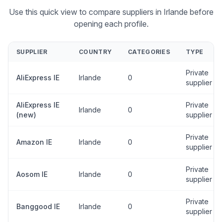
Use this quick view to compare suppliers in Irlande before
opening each profile.
SUPPLIER
COUNTRY
CATEGORIES
TYPE
Private
AliExpress IE
Irlande
0
supplier
AliExpress IE
Private
Irlande
0
(new)
supplier
Private
Amazon IE
Irlande
0
supplier
Private
Aosom IE
Irlande
0
supplier
Private
Banggood IE
Irlande
0
supplier