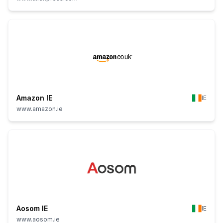
Amazon IE
IE
www.amazon.ie
Aosom IE
IE
www.aosom.ie