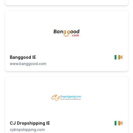
Banggood IE
IE
www.banggood.com
CJ Dropshipping IE
IE
cjdropshipping.com