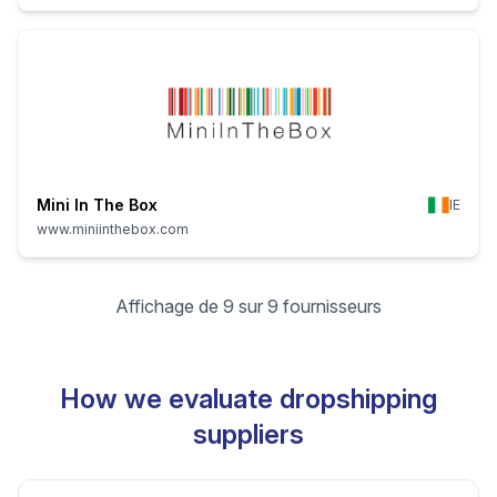
Mini In The Box
IE
www.miniinthebox.com
Affichage de 9 sur 9 fournisseurs
How we evaluate dropshipping
suppliers