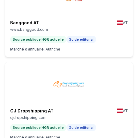
Banggood AT
AT
www.banggood.com
Source publique HGR actuelle
Guide éditorial
Marché d’annuaire
:
Autriche
CJ Dropshipping AT
AT
cjdropshipping.com
Source publique HGR actuelle
Guide éditorial
Marché d’annuaire
:
Autriche