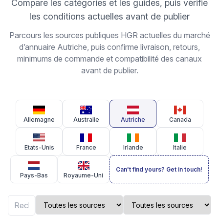
Compare les catégories et les guides, puis vérifie
les conditions actuelles avant de publier
Parcours les sources publiques HGR actuelles du marché
d’annuaire Autriche, puis confirme livraison, retours,
minimums de commande et compatibilité des canaux
avant de publier.
Allemagne
Australie
Autriche
Canada
Etats-Unis
France
Irlande
Italie
Can't find yours? Get in touch!
Pays-Bas
Royaume-Uni