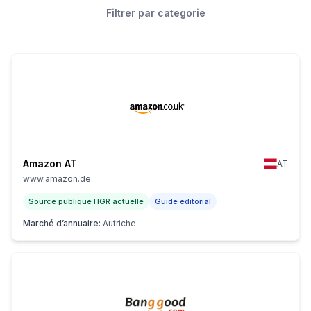
Filtrer par categorie
Amazon AT
AT
www.amazon.de
Source publique HGR actuelle
Guide éditorial
Marché d’annuaire
:
Autriche