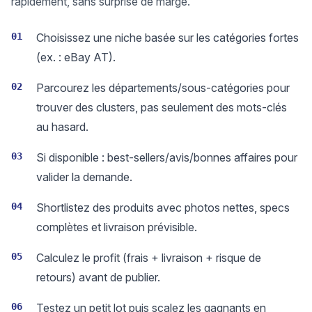
rapidement, sans surprise de marge.
01
Choisissez une niche basée sur les catégories fortes
(ex. : eBay AT).
02
Parcourez les départements/sous-catégories pour
trouver des clusters, pas seulement des mots-clés
au hasard.
03
Si disponible : best-sellers/avis/bonnes affaires pour
valider la demande.
04
Shortlistez des produits avec photos nettes, specs
complètes et livraison prévisible.
05
Calculez le profit (frais + livraison + risque de
retours) avant de publier.
06
Testez un petit lot puis scalez les gagnants en