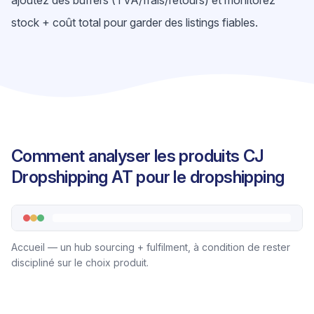
ajoutez des buffers (TVA/frais/retours) et monitorez
stock + coût total pour garder des listings fiables.
Comment analyser les produits CJ
Dropshipping AT pour le dropshipping
Accueil — un hub sourcing + fulfilment, à condition de rester
discipliné sur le choix produit.