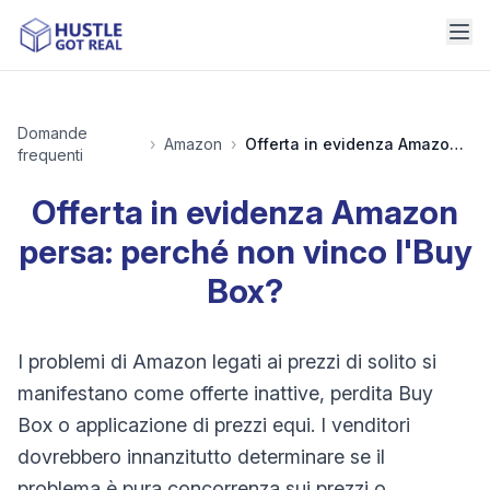
Domande
›
Amazon
›
Offerta in evidenza Amazon persa: perché non vinco l'Buy Box?
frequenti
Offerta in evidenza Amazon
persa: perché non vinco l'Buy
Box?
I problemi di Amazon legati ai prezzi di solito si
manifestano come offerte inattive, perdita Buy
Box o applicazione di prezzi equi. I venditori
dovrebbero innanzitutto determinare se il
problema è pura concorrenza sui prezzi o